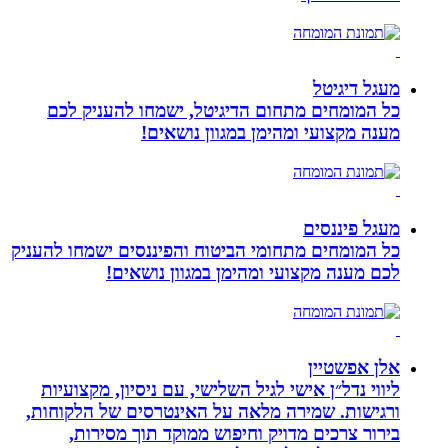
מעגל דיגיטל
כל המומחים מתחום הדיגיטל, ישמחו להעניק לכם
מענה מקצועי ומהימן במגוון נושאים!
מעגל פיננסים
כל המומחים מתחומי הביטוח והפיננסים ישמחו להעניק
לכם מענה מקצועי ומהימן במגוון נושאים!
אלן אפשטיין
ליווי נדל״ן אישי לגיל השלישי, עם ניסיון, מקצועיות
ורגישות. שמירה מלאה על האינטרסים של הלקוחות,
בירור צרכים מדויק וחיפוש ממוקד תוך מסירות,