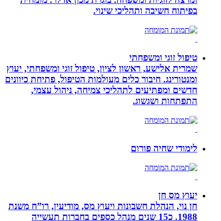
בפיתוח חשיבה ותהליכי שינוי.
טיפול זוגי ומשפחתי
שמרית אלישע, ראשון לציון, טיפול זוגי ומשפחתי, יעוץ
ומנטורינג. חיבור כלים מעולמות הטיפול, פתיחת כיוונים
חדשים ומפתיעים לתהליכי צמיחה, ניהול עצמי,
התפתחות ושגשוג.
לימודי שחיה פורום
יעוץ מס חן
חן נוי, הנהלת חשבונות ויעוץ מס, מודיעין, רו”ח משנת
1988. כ15 שנים מנהל כספים בחברות תעשייה