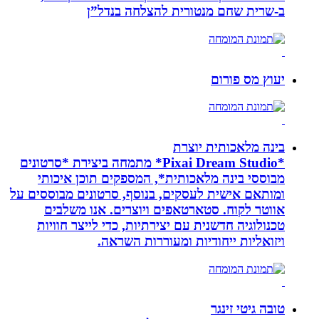
ב-‏שרית שחם מנטורית להצלחה בנדל”ן‏
יעוץ מס פורום
בינה מלאכותית יוצרת
*Pixai Dream Studio* מתמחה ביצירת *סרטונים
מבוססי בינה מלאכותית*, המספקים תוכן איכותי
ומותאם אישית לעסקים, בנוסף, סרטונים מבוססים על
אווטר לקוח. סטארטאפים ויוצרים. אנו משלבים
טכנולוגיה חדשנית עם יצירתיות, כדי לייצר חוויות
ויזואליות ייחודיות ומעוררות השראה.
טובה גיטי זינגר