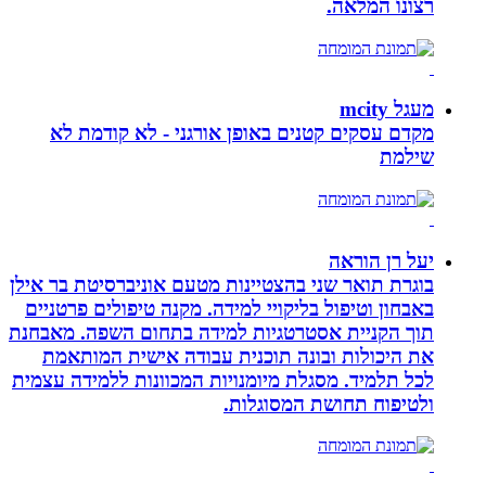
רצונו המלאה.
מעגל mcity
מקדם עסקים קטנים באופן אורגני - לא קודמת לא
שילמת
יעל רן הוראה
בוגרת תואר שני בהצטיינות מטעם אוניברסיטת בר אילן
באבחון וטיפול בליקויי למידה. מקנה טיפולים פרטניים
תוך הקניית אסטרטגיות למידה בתחום השפה. מאבחנת
את היכולות ובונה תוכנית עבודה אישית המותאמת
לכל תלמיד. מסגלת מיומנויות המכוונות ללמידה עצמית
ולטיפוח תחושת המסוגלות.