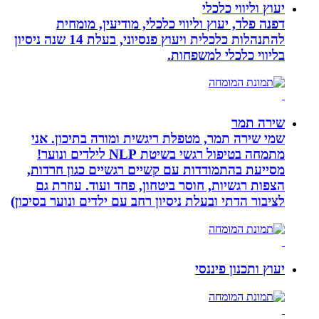
יעוץ וליווי כלכלי
דפנה פלד, יעוץ וליווי כלכלי, מודיעין, מומחית
להתנהלות כלכלית ויעוץ פנסיוני, בעלת 14 שנה ניסיון
בליווי כלכלי למשפחות.
שירה תמר
שמי שירה תמר, מטפלת ריגשית ומורה בתיכון. אני
מתמחה בטיפול רגשי בשיטת NLP לילדים ונוער!
מסייעת בהתמודדות עם קשיים רגשיים כגון חרדות,
הצפות רגשיות, חוסר ביטחון, פחד ועוד. עוזרת גם
לציבור הדתי ובעלת ניסיון רחב עם ילדים ונוער בסיכון)
יעוץ ותכנון פיננסי