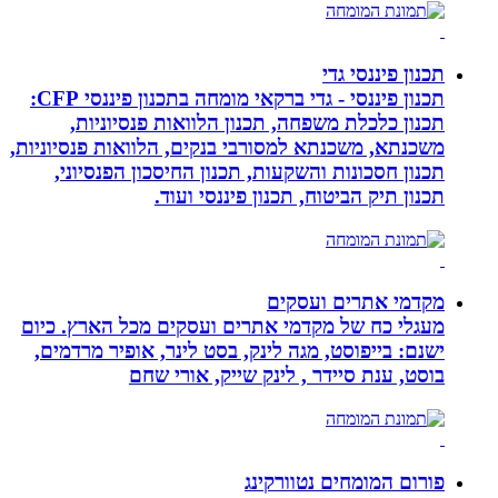
תכנון פיננסי גדי
תכנון פיננסי - גדי ברקאי מומחה בתכנון פיננסי CFP:
תכנון כלכלת משפחה, תכנון הלוואות פנסיוניות,
משכנתא, משכנתא למסורבי בנקים, הלוואות פנסיוניות,
תכנון חסכונות והשקעות, תכנון החיסכון הפנסיוני,
תכנון תיק הביטוח, תכנון פיננסי ועוד.
מקדמי אתרים ועסקים
מעגלי כח של מקדמי אתרים ועסקים מכל הארץ. כיום
ישנם: בייפוסט, מגה לינק, בסט לינר, אופיר מרדמים,
בוסט, ענת סיידר , לינק שייק, אורי שחם
פורום המומחים נטוורקינג