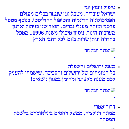
טיפול ויעוץ זוגי
ישראל עובדיה, מטפל זוגי שנעזר בכלים מעולם
הפסיכולוגיה הדינמית והטיפול ההוליסטי. בנוסף מטפל
פרטני ומנחה מעגלי גברים. תואר שני בניהול וארגון
מערכות חינוך. ניסיון טיפולי משנת 1996.. מטפל
בחדרה ונותן שרות בזום לכל רחבי הארץ
מעגל ירושלים והשפלה
כל המומחים של ירושלים והסביבה, שישמחו להעניק
לכם מענה מקצועי ומהימן במגוון נושאים!
דרור אטרי
ממונה רגולציה, ממשל ויחסים בינלאומיים בלשכת
המסחר