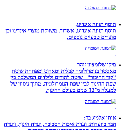
תוסף תזונה אינדיגו,
תוסף תזונה אינדיגו, אשדוד. משווקת מוצרי אינדיגו וכן
מוצרים טבעיים נוספים.
מיקי שלומציון זוהר
מאסטר בנומרולוגיה קבלית וטארוט ומפתחת שיטת
”קוד החיבור” - שיטה להורים ולילדים המשלבת בין
שפת החינוך לבין שפת הנומרולוגיה, מתוך ניסיון של
למעלה מ־32 שנים בעולם החינוך.
איתי אלמוג בר:
חבר בוועדות: ועדת איכות הסביבה, ועדת חינוך, וועדת