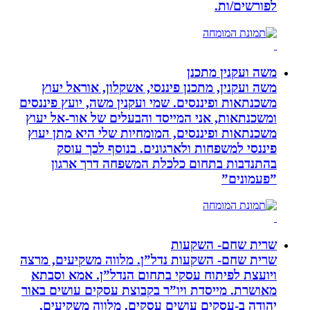
לפורשים/ות.
משה ועקנין מתכנן
משה ועקנין, מתכנן פיננסי, אשקלון, אוראל יעוץ
משכנתאות ופיננסים. שמי ועקנין משה, יועץ פיננסים
ומשכנתאות, אני המייסד והבעלים של אור-אל יעוץ
משכנתאות ופיננסים, המומחיות שלי היא מתן יעוץ
פיננסי למשפחות ולארגונים. בנוסף לכך עוסק
בהתנדבות בתחום כלכלת המשפחה דרך ארגון
”פעמונים”
שרית שחם- השקעות
שרית שחם- השקעות נדל”ן. מלווה משקיעים, מרצה
ויועצת לפיתוח עסקי בתחום הנדל”ן. אמא וסבתא
מאושרת. ‏מייסדת ויו”ר בקבוצת עסקים עושים באור
יהודה‏ ב-‏עסקים עושים עסקים‏. ‏מלווה משקיעים,