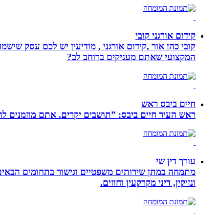
קידום אורגני קובי
קובי כהן אור ,קידום אורגני , מודיעין יש לכם עסק שי
המקצועי שאתם מעניקים ברוחב לב?
חיים ביבס ראש
ראש העיר חיים ביבס: ”תושבים יקרים. אתם מוזמנים 
עורך דין שי
מתמחה במתן שירותים משפטיים וגישור בתחומים הבאים: י
ונזיקין, דיני מקרקעין וחוזים.