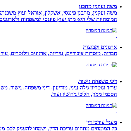
משה ועקנין מתכנן
משה ועקנין, מתכנן פיננסי, אשקלון, אוראל יעוץ משכנתא
המומחיות שלי היא מתן יעוץ פיננסי למשפחות ולארגוני
ארגונים וקבוצות
חברות, מוסדות ציבוריים, עיריות, ארגונים וולנטרים, עי
דיני משפחה גישור,
עו”ד ונוטריון גילה עיני, מודיעין, דיני משפחה, גישור, 
הסכמי ממון, הליכי גירושין ועוד.
מעגל עורכי דין
כל המומחים מתחום עריכת הדין, ישמחו להעניק לכם מענה