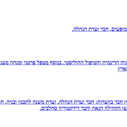
 מופעים, חבר ועדת הנהלה.
ה הדינמית והטיפול ההוליסטי. בנוסף מטפל פרטני ומנחה מעגלי ג
עין חבר בוועדות: חבר ועדת הנהלה, ועדת משנה לתכנון ובניה, 
למען הקהילה הגאה וחבר דירקטוריון סחלבים.