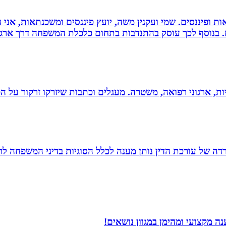
ות ופיננסים. שמי ועקנין משה, יועץ פיננסים ומשכנתאות, אני
ם. בנוסף לכך עוסק בהתנדבות בתחום כלכלת המשפחה דרך ארגו
ריות, ארגוני רפואה, משטרה. מעגלים וכתבות שיזרקו זרקור על 
משרדה של עורכת הדין נותן מענה לכלל הסוגיות בדיני המשפחה לר
 מקצועי ומהימן במגוון נושאים!