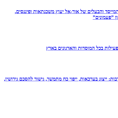
 המייסד והבעלים של אור-אל יעוץ משכנתאות ופיננסים,
ן ”פעמונים”
הפעילות בכל המוסדות והארגונים בארץ
בות: ייצוג בערכאות, ייפוי כח מתמשך, גישור להסכם גירושין,