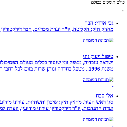
כולם תומכים בכולם
⌃
גבי אדרי: חבר
מחזיק תיק: הקליטה, יו”ר ועדת מכרזים, חבר דירקטוריון
טיפול ויעוץ זוגי
ישראל עובדיה, מטפל זוגי שנעזר בכלים מעולם הפסיכולוגי
משנת 1996.. מטפל בחדרה ונותן שרות בזום לכל רחבי הארץ
אלי סבח
סגן ראש העיר. מחזיק תיק: שיכון ותשתיות. עירוני מודי
ועדת התנדבות, יו”ר דירקטוריון עירוני מודיעין, וועדה 