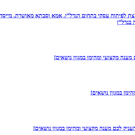
ת לפיתוח עסקי בתחום הנדל”ן. אמא וסבתא מאושרת. ‏מייסדת 
בנדל”ן‏
ענה מקצועי ומהימן במגוון נושאים!
ימן במגוון נושאים!
עניק לכם מענה מקצועי ומהימן במגוון נושאים!