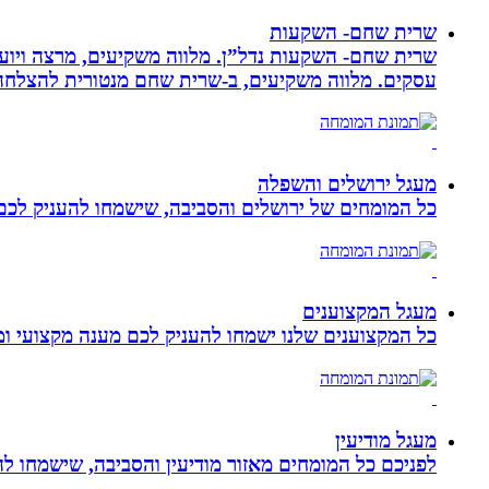
שרית שחם- השקעות
שרית שחם- השקעות נדל”ן. מלווה משקיעים, מרצה ויועצ
עסקים‏. ‏מלווה משקיעים, ב-‏שרית שחם מנטורית להצלחה 
מעגל ירושלים והשפלה
כל המומחים של ירושלים והסביבה, שישמחו להעניק לכם מ
מעגל המקצוענים
כל המקצוענים שלנו ישמחו להעניק לכם מענה מקצועי ומה
מעגל מודיעין
לפניכם כל המומחים מאזור מודיעין והסביבה, שישמחו לה