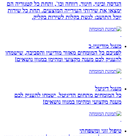
הנדסה ובינוי, חינוך, רווחה וכו`, ותחת כל קטגוריה הם
ימצאו את שירותי העירייה המוצעים. תחת כל שירות
יוכל התושב: לגשת בקלות לשירות בקליק.
מעגל מודיעין-ב
לפניכם כל המומחים מאזור מודיעין והסביבה, שישמחו
להעניק לכם מענה מקצועי ומהימן במגוון נושאים!
מעגל דיגיטל
כל המומחים מתחום הדיגיטל, ישמחו להעניק לכם
מענה מקצועי ומהימן במגוון נושאים!
טיפול זוגי ומשפחתי