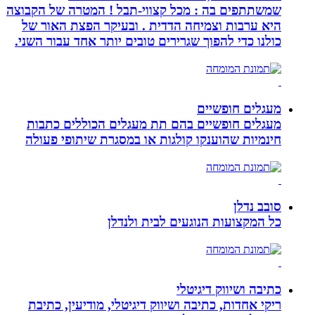
שמשתתפים בה : מכל קצווי-תבל ! המטרה של הקבוצה
היא ערבות וצמיחה הדדית . ובעיקר הפצת האור של
כולנו כדי להפוך שגרירים טובים יותר אחד עבור השני.
מעגלים חופשיים
מעגלים חופשיים בהם תת מעגלים הכוללים כתבות
חינמיות שהוענקו קולגות או במסגרת שיתופי פעולה
סובב נדלן
כל המקצועות הנוגעים לבית ולנדלן
כתיבה ושיווק דיגיטלי
ריקי אחדות, כתיבה ושיווק דיגיטלי, מודיעין, כתיבת