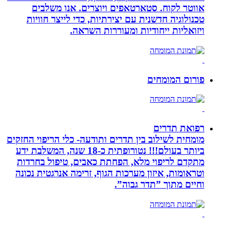
אווטר לקוח. סטארטאפים ויוצרים. אנו משלבים
טכנולוגיה חדשנית עם יצירתיות, כדי לייצר חוויות
ויזואליות ייחודיות ומעוררות השראה.
פורום המומחים
רפואת תדרים
מומחית לשילוב בין תדרים ותודעה- כלי הריפוי החזקים
ביותר בעולם!!! נטורופתית כ-18 שנה, המשלבת ידע
מתקדם לריפוי מלא, הפחתת כאבים, טיפול בחרדות
וטראומות, איזון מערכות הגוף, זרימה אנרגטית נכונה
וחיים מתוך ”תדר גבוה”.