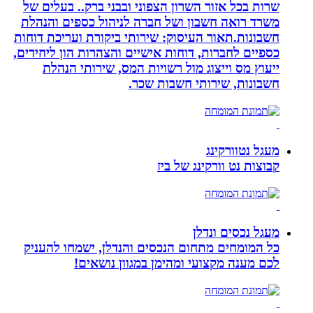
שרות בכל אזור השרון הצפוני ובבני ברק.. בעלים של
משרד רואה חשבון ושל חברה לניהול כספים והנהלת
חשבונות.תאור העיסוק: שירותי ביקורת ועריכת דוחות
כספיים לחברות, דוחות אישיים והצהרות הון ליחידים,
ייעוץ מס וייצוג מול רשויות המס, שירותי הנהלת
חשבונות, שירותי חשבות שכר.
מעגל נטוורקינג
קבוצות נט וורקינג של ביז
מעגל נכסים ונדלן
כל המומחים מתחום הנכסים והנדלן, ישמחו להעניק
לכם מענה מקצועי ומהימן במגוון נושאים!