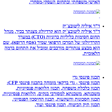
האישי-משפחתי ובתחום העסקי-מסחרי.
ד”ר איליה ליטובצ`יק
ד”ר איליה ליטובצ`יק הוא קרדיולוג מצנתר בכיר, מנהל
תחום חסימות כליליות כרוניות (CTO) במערך
הקרדיולוגי של המרכז הרפואי שמיר (אסף הרופא), שם
הוא מבצע צנתורים מורכבים ומוביל את התחום ברמה
הלאומית.
תכנון פיננסי גדי
תכנון פיננסי - גדי ברקאי מומחה בתכנון פיננסי CFP:
תכנון כלכלת משפחה, תכנון הלוואות פנסיוניות,
משכנתא, משכנתא למסורבי בנקים, הלוואות פנסיוניות,
תכנון חסכונות והשקעות, תכנון החיסכון הפנסיוני,
תכנון תיק הביטוח, תכנון פיננסי ועוד.