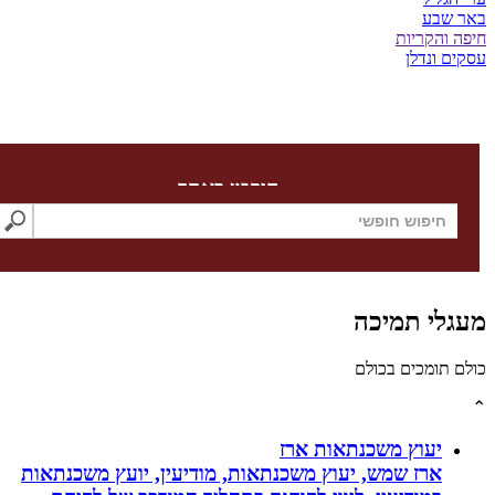
שבע
והקריות
 ונדלן
חיפוש באתר
לי תמיכה
תומכים בכולם
יעוץ משכנתאות ארז
ארז שמש, יעוץ משכנתאות, מודיעין, יועץ משכנתאות