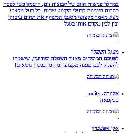
במהלך פגישות הזום של קבוצות זום, הוענקו כשי לפסח
כתבות חינמיות לבעלי מקצוע שונים. כל בעל מקצוע
מציג מאמר מקצועי מסוגנן המשקף את תחום עיסוקו
ובין לבין מקדם אותו בגוגל
מעגל השפלה
לפניכם המומחים מאזור השפלה ומודיעין, שישמחו
להעניק לכם מענה מקצועי ומהימן במגוון נושאים!
אלוורה, mcity
סבקפאה
אלן אפשטיין