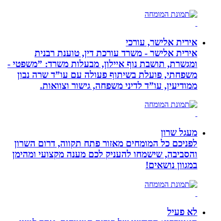
אירית אלישר, עורכי
אירית אלישר - משרד עורכת דין, טוענת רבנית
ומגשרת, תושבת נוף איילון, מבעלות משרד: ”משפטי -
משפחתי, פועלת בשיתוף פעולה עם עו”ד שרה נבון
ממודיעין, עו”ד לדיני משפחה, גישור וצוואות.
מעגל שרון
לפניכם כל המומחים מאזור פתח תקווה, דרום השרון
והסביבה, שישמחו להעניק לכם מענה מקצועי ומהימן
במגוון נושאים!
לא פעיל