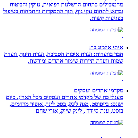
מהמובילים בתחום הרשלנות רפואית, נזיקין והביטוח
ובדגש לתחום נזקי גוף, תוך התמקדות והתמחות בטיפול
בפגיעות קשות.
איתי אלמוג בר:
חבר בוועדות: ועדת איכות הסביבה, ועדת חינוך, וועדת
שמות וועדת תיירות שימור אתרים ומורשת.
מקדמי אתרים ועסקים
מעגלי כח של מקדמי אתרים ועסקים מכל הארץ. כיום
ישנם: בייפוסט, מגה לינק, בסט לינר, אופיר מרדמים,
בוסט, ענת סיידר , לינק שייק, אורי שחם