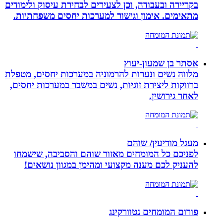
בקריירה ובעבודה, וכן לצעירים לבחירת עיסוק ולימודים
מתאימים. אימון וגישור למערכות יחסים משפחתיות.
אסתר בן שמעון-יעוץ
מלווה נשים ונערות להרמוניה במערכות יחסים, מטפלת
ברווקות ליצירת זוגיות, נשים במשבר במערכות יחסים,
לאחר גירושין.
מעגל מודיעין/ שוהם
לפניכם כל המומחים מאזור שוהם והסביבה, שישמחו
להעניק לכם מענה מקצועי ומהימן במגוון נושאים!
פורום המומחים נטוורקינג