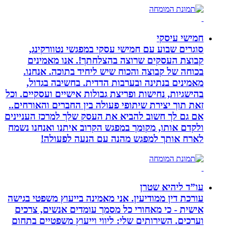
חמישי עיסקי
סוגרים שבוע עם חמישי עסקי במפגשי נטוורקינג,
קבוצת העסקים שרוצה בהצלחתך!. אנו מאמינים
בכוחה של קבוצה והכוח שיש ליחיד בתוכה. אנחנו.
מאמינים בנתינה ובערבות הדדית. בחשיבה בגדול,
בהישגיות, נחישות ופריצת גבולות אישיים ועסקיים. וכל
זאת תוך יצירת שיתופי פעולה בין החברים והאורחים..
אם גם לך חשוב להביא את העסק שלך למרכז העניינים
ולקדם אותו, מקומך במפגש הקרוב איתנו ואנחנו נשמח
לארח אותך למפגש מהנה עם הנעה לפעולה!
עו”ד ליהיא שטרן
עורכת דין ממודיעין. אני מאמינה בייעוץ משפטי בגישה
אישית - כי מאחורי כל מסמך עומדים אנשים, צרכים
וערכים. השירותים שלי: ליווי וייעוץ משפטיים בתחום