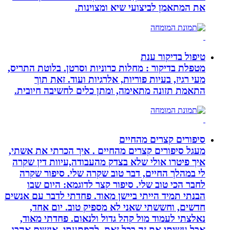
את המתאמן לביצועי שיא ומצוינות.
טיפול בדיקור ענת
מטפלת בדיקור : מחלות כרוניות וסרטן. בלוטת התריס,
מעי רגיז, בעיות פוריות, אלרגיות ועוד. זאת תוך
התאמת תזונה מתאימה, ומתן כלים לחשיבה חיובית.
סיפורים קצרים מהחיים
מעגל סיפורים קצרים מהחיים . איך הכרתי את אשתי,
איך פיטרו אולי שלא בצדק מהעבודה,עיוות דין שקרה
לי במהלך החיים, דבר טוב שקרה שלי. סיפור שקרה
לחבר הכי טוב שלי. סיפור קצר לדוגמא: היום שבו
הבנתי תמיד הייתי ביישן מאוד. פחדתי לדבר עם אנשים
חדשים, וחששתי שאני לא מספיק טוב. יום אחד,
נאלצתי לעמוד מול קהל גדול ולנאום. פחדתי מאוד,
אבל עשיתי את זה בכל זאת. להפתעתי, אנשים אהבו