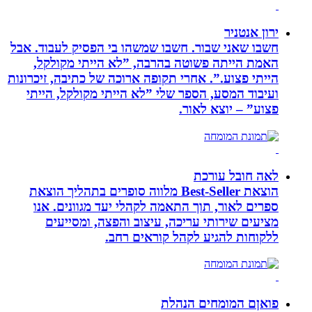
ירון אנטניר
חשבו שאני שבור. חשבו שמשהו בי הפסיק לעבוד. אבל
האמת הייתה פשוטה בהרבה, ”לא הייתי מקולקל,
הייתי פצוע.”. אחרי תקופה ארוכה של כתיבה, זיכרונות
ועיבוד המסע, הספר שלי ”לא הייתי מקולקל, הייתי
פצוע” – יוצא לאור.
לאה חובל עורכת
הוצאת Best-Seller מלווה סופרים בתהליך הוצאת
ספרים לאור, תוך התאמה לקהלי יעד מגוונים. אנו
מציעים שירותי עריכה, עיצוב והפצה, ומסייעים
ללקוחות להגיע לקהל קוראים רחב.
פואןם המומחים הנהלת