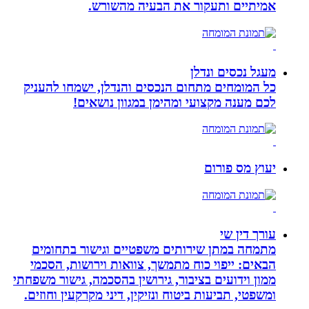
אמיתיים ותעקור את הבעיה מהשורש.
מעגל נכסים ונדלן
כל המומחים מתחום הנכסים והנדלן, ישמחו להעניק
לכם מענה מקצועי ומהימן במגוון נושאים!
יעוץ מס פורום
עורך דין שי
מתמחה במתן שירותים משפטיים וגישור בתחומים
הבאים: ייפוי כוח מתמשך, צוואות וירושות, הסכמי
ממון וידועים בציבור, גירושין בהסכמה, גישור משפחתי
ומשפטי, תביעות ביטוח ונזיקין, דיני מקרקעין וחוזים.