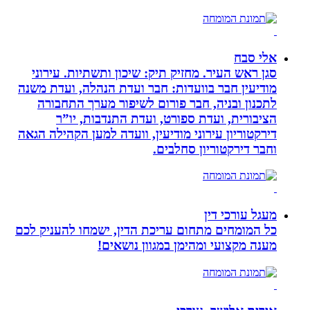
אלי סבח
סגן ראש העיר. מחזיק תיק: שיכון ותשתיות. עירוני
מודיעין חבר בוועדות: חבר ועדת הנהלה, ועדת משנה
לתכנון ובניה, חבר פורום לשיפור מערך התחבורה
הציבורית, ועדת ספורט, ועדת התנדבות, יו”ר
דירקטוריון עירוני מודיעין, וועדה למען הקהילה הגאה
וחבר דירקטוריון סחלבים.
מעגל עורכי דין
כל המומחים מתחום עריכת הדין, ישמחו להעניק לכם
מענה מקצועי ומהימן במגוון נושאים!