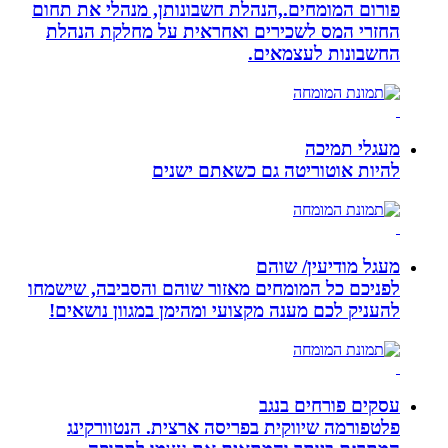
פורום המומחים.,הנהלת חשבונותן, מנהלי את תחום
החזרי המס לשכירים ואחראית על מחלקת הנהלת
החשבונות לעצמאים.
מעגלי תמיכה
להיות אוטוריטה גם כשאתם ישנים
מעגל מודיעין/ שוהם
לפניכם כל המומחים מאזור שוהם והסביבה, שישמחו
להעניק לכם מענה מקצועי ומהימן במגוון נושאים!
עסקים פורחים בנגב
פלטפורמה שיווקית בפריסה ארצית. הנטוורקינג