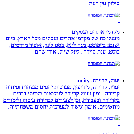
סילוק עין רעה
מקדמי אתרים ועסקים
מעגלי כח של מקדמי אתרים ועסקים מכל הארץ. כיום
ישנם: בייפוסט, מגה לינק, בסט לינר, אופיר מרדמים,
בוסט, ענת סיידר , לינק שייק, אורי שחם
יעוץ, קריירה, mcity
יעוץ, קריירה, מודיעין, מערכות יחסים מנצחות ופיתוח
קריירה . ימון ויעוץ קריירה לנמצאים בצמתי דרכים
בקריירה ובעבודה, וכן לצעירים לבחירת עיסוק ולימודים
מתאימים. אימון וגישור למערכות יחסים משפחתיות.