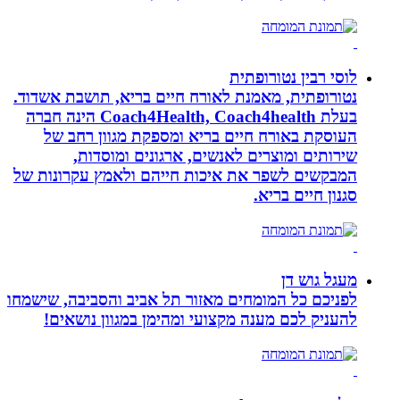
לוסי רבין נטורופתית
נטורופתית, מאמנת לאורח חיים בריא, תושבת אשדוד.
בעלת Coach4Health, Coach4health הינה חברה
העוסקת באורח חיים בריא ומספקת מגוון רחב של
שירותים ומוצרים לאנשים, ארגונים ומוסדות,
המבקשים לשפר את איכות חייהם ולאמץ עקרונות של
סגנון חיים בריא.
מעגל גוש דן
לפניכם כל המומחים מאזור תל אביב והסביבה, שישמחו
להעניק לכם מענה מקצועי ומהימן במגוון נושאים!