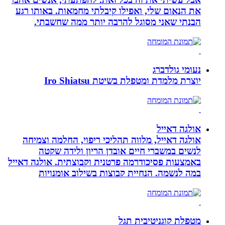
את הנאום שלי, ואפילו קיבלתי מחמאות. באותו רגע
הבנתי שאני מסוגל להרבה יותר ממה שחשבתי.
נעומי גולדברג
יוצרת מלמדת ומטפלת בשיטת Iro Shiatsu
אולגה דאייל
אולגה דאייל, מלווה תהליכי ריפוי, החלמה וצמיחה
לנשים במשברי חיים אובדן הריון ולידה שקטה
באמצעות פסיכודרמה פרטנית וקבוצתית. אולגה דאייל
במה לנשמה. ‏הנחיית קבוצות בשילוב אומנויות‏
מטפלת קוגניטיבית תגל