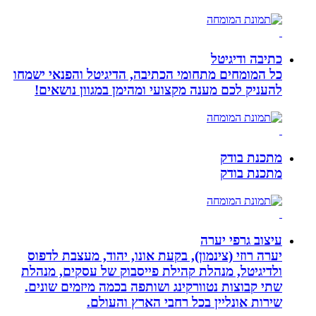
כתיבה ודיגיטל
כל המומחים מתחומי הכתיבה, הדיגיטל והפנאי ישמחו
להעניק לכם מענה מקצועי ומהימן במגוון נושאים!
מתכנת בודק
מתכנת בודק
עיצוב גרפי יערה
יערה רוזי (צינמון), בקעת אונו, יהוד, מעצבת לדפוס
ולדיגיטל, מנהלת קהילת פייסבוק של עסקים, מנהלת
שתי קבוצות נטוורקינג ושותפה בכמה מיזמים שונים.
שירות אונליין בכל רחבי הארץ והעולם.