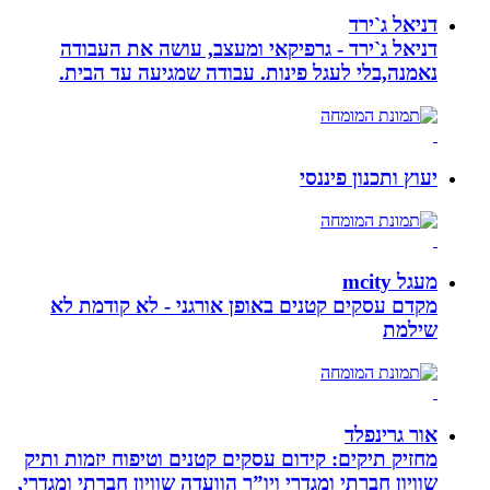
דניאל ג`ירד
דניאל ג`ירד - גרפיקאי ומעצב, עושה את העבודה
נאמנה,בלי לעגל פינות. עבודה שמגיעה עד הבית.
יעוץ ותכנון פיננסי
מעגל mcity
מקדם עסקים קטנים באופן אורגני - לא קודמת לא
שילמת
אור גרינפלד
מחזיק תיקים: קידום עסקים קטנים וטיפוח יזמות ותיק
שוויון חברתי ומגדרי ויו”ר הוועדה שוויון חברתי ומגדרי,