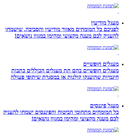
מעגל מודיעין
לפניכם כל המומחים מאזור מודיעין והסביבה, שישמחו
להעניק לכם מענה מקצועי ומהימן במגוון נושאים!
מעגלים חופשיים
מעגלים חופשיים בהם תת מעגלים הכוללים כתבות
חינמיות שהוענקו קולגות או במסגרת שיתופי פעולה
מעגל פיננסים
כל המומחים מתחומי הביטוח והפיננסים ישמחו להעניק
לכם מענה מקצועי ומהימן במגוון נושאים!