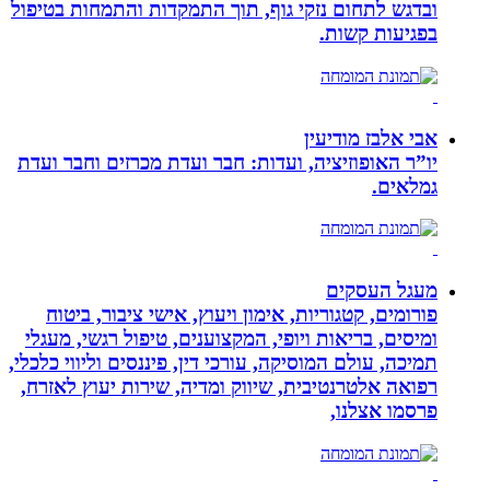
ובדגש לתחום נזקי גוף, תוך התמקדות והתמחות בטיפול
בפגיעות קשות.
אבי אלבז מודיעין
יו”ר האופוזיציה, ועדות: חבר ועדת מכרזים וחבר ועדת
גמלאים.
מעגל העסקים
פורומים, קטגוריות, אימון ויעוץ, אישי ציבור, ביטוח
ומיסים, בריאות ויופי, המקצוענים, טיפול רגשי, מעגלי
תמיכה, עולם המוסיקה, עורכי דין, פיננסים וליווי כלכלי,
רפואה אלטרנטיבית, שיווק ומדיה, שירות יעוץ לאזרח,
פרסמו אצלנו,