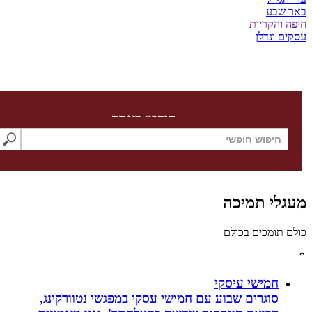
שבע
והקריות
 ונדלן
חיפוש באתר
לי תמיכה
תומכים בכולם
חמישי עיסקי
סוגרים שבוע עם חמישי עסקי במפגשי נטוורקינג,