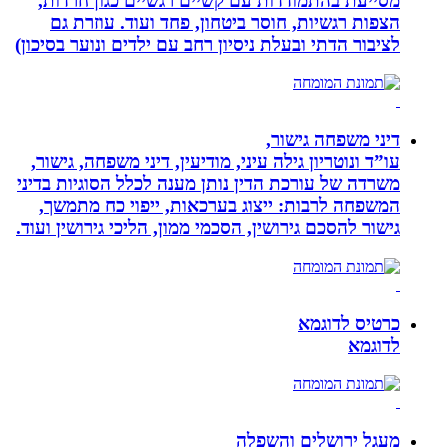
מסייעת בהתמודדות עם קשיים רגשיים כגון חרדות,
הצפות רגשיות, חוסר ביטחון, פחד ועוד. עוזרת גם
לציבור הדתי ובעלת ניסיון רחב עם ילדים ונוער בסיכון)
דיני משפחה גישור,
עו”ד ונוטריון גילה עיני, מודיעין, דיני משפחה, גישור,
משרדה של עורכת הדין נותן מענה לכלל הסוגיות בדיני
המשפחה לרבות: ייצוג בערכאות, ייפוי כח מתמשך,
גישור להסכם גירושין, הסכמי ממון, הליכי גירושין ועוד.
כרטיס לדוגמא
לדוגמא
מעגל ירושלים והשפלה