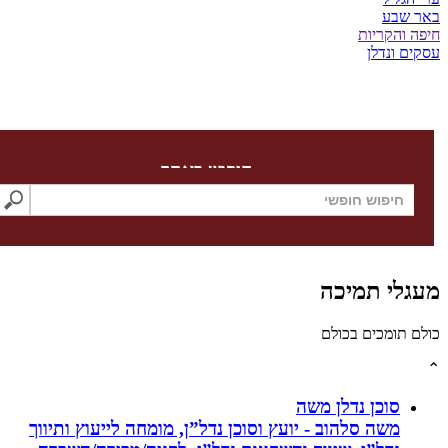
שבע
והקריות
 ונדלן
חיפוש באתר
לי תמיכה
תומכים בכולם
סוכן נדלן משה
משה סלהוב - יועץ וסוכן נדל”ן, מומחה לייעוץ ותיווך