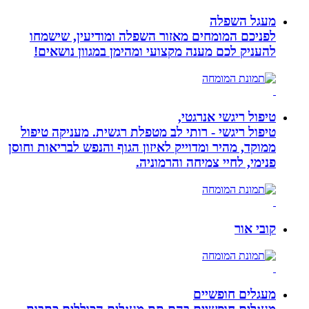
מעגל השפלה
לפניכם המומחים מאזור השפלה ומודיעין, שישמחו
להעניק לכם מענה מקצועי ומהימן במגוון נושאים!
טיפול ריגשי אנרגטי,
טיפול ריגשי - רותי לב מטפלת רגשית. מעניקה טיפול
ממוקד, מהיר ומדוייק לאיזון הגוף והנפש לבריאות וחוסן
פנימי, לחיי צמיחה והרמוניה.
קובי אור
מעגלים חופשיים