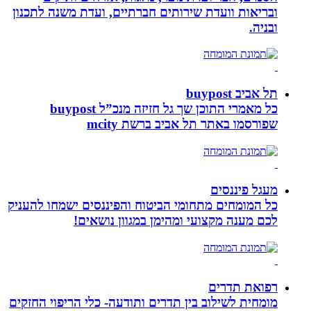
ובריאות וועדת שירותים חברתיים, ועדת משנה לתכנון
ובניה.
תל אביב buypost
כל מאמרי התוכן שך גל חזיזה מנכ”ל buypost
שפורסמו באתר תל אביב ברשת mcity
מעגל פיננסים
כל המומחים מתחומי הביטוח והפיננסים ישמחו להעניק
לכם מענה מקצועי ומהימן במגוון נושאים!
רפואת תדרים
מומחית לשילוב בין תדרים ותודעה- כלי הריפוי החזקים