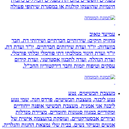
מעגלים חופשיים בהם תת מעגלים הכוללים כתבות
חינמיות שהוענקו קולגות או במסגרת שיתופי פעולה
עמיעד טאוב
מחזיק תיקים: שירותיים חברתיים ושירותי דת. חבר
בוועדות: יו”ר ועדת שירותים חברתיים, יו”ר ועדת דת,
יו”ר ועדת חינוך ממלכתי דתי פורמלי ובלתי פורמלי,
ועדת הנהלה, ועדה לתכנון אסטרטגי, ועדת קידום
עסקים וטיפוח יזמות וחבר דירקטוריון החכ”ל.
מעצבת תכשיטים, נטע
נטע ליבנה, מעצבת תכשיטים, פרדס חנה, שמי נטע
ליבנה אני אמנית, מעצבת תכשיטי אופנה ייחודיים
ומקוריים במגוון סגנונות וחומרים, מציירת מנדלות
וציורים אבסטרקטיים, ועוסקת בהעצמה אישית של
אנשים ובעיקר נשים. בבית שלי נמצאת החנות והגלריה,