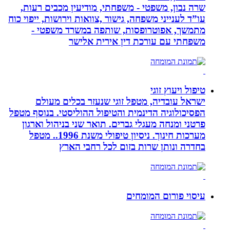
שרה נבון, משפטי - משפחתי, מודיעין מכבים רעות,
עו”ד לענייני משפחה, גישור ,צוואות וירושות, ייפוי כוח
מתמשך, אפוטרופסות, שותפה במשרד משפטי -
משפחתי עם עורכת דין אירית אלישר
טיפול ויעוץ זוגי
ישראל עובדיה, מטפל זוגי שנעזר בכלים מעולם
הפסיכולוגיה הדינמית והטיפול ההוליסטי. בנוסף מטפל
פרטני ומנחה מעגלי גברים. תואר שני בניהול וארגון
מערכות חינוך. ניסיון טיפולי משנת 1996.. מטפל
בחדרה ונותן שרות בזום לכל רחבי הארץ
עיסוי פורום המומחים