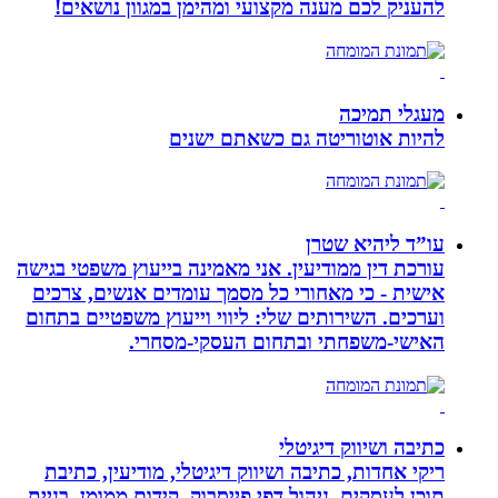
להעניק לכם מענה מקצועי ומהימן במגוון נושאים!
מעגלי תמיכה
להיות אוטוריטה גם כשאתם ישנים
עו”ד ליהיא שטרן
עורכת דין ממודיעין. אני מאמינה בייעוץ משפטי בגישה
אישית - כי מאחורי כל מסמך עומדים אנשים, צרכים
וערכים. השירותים שלי: ליווי וייעוץ משפטיים בתחום
האישי-משפחתי ובתחום העסקי-מסחרי.
כתיבה ושיווק דיגיטלי
ריקי אחדות, כתיבה ושיווק דיגיטלי, מודיעין, כתיבת
תוכן לעסקים, ניהול דפי פייסבוק, קידום ממומן, בניית