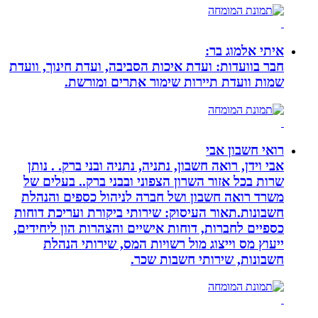
איתי אלמוג בר:
חבר בוועדות: ועדת איכות הסביבה, ועדת חינוך, וועדת
שמות וועדת תיירות שימור אתרים ומורשת.
רואי חשבון אבי
אבי וידן, רואה חשבון, נתניה, נתניה ובני ברק. . נותן
שרות בכל אזור השרון הצפוני ובבני ברק.. בעלים של
משרד רואה חשבון ושל חברה לניהול כספים והנהלת
חשבונות.תאור העיסוק: שירותי ביקורת ועריכת דוחות
כספיים לחברות, דוחות אישיים והצהרות הון ליחידים,
ייעוץ מס וייצוג מול רשויות המס, שירותי הנהלת
חשבונות, שירותי חשבות שכר.