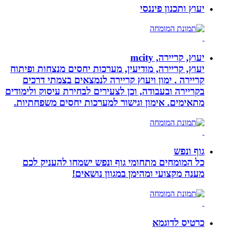
יעוץ ותכנון פיננסי
יעוץ, קריירה, mcity
יעוץ, קריירה, מודיעין, מערכות יחסים מנצחות ופיתוח
קריירה . ימון ויעוץ קריירה לנמצאים בצמתי דרכים
בקריירה ובעבודה, וכן לצעירים לבחירת עיסוק ולימודים
מתאימים. אימון וגישור למערכות יחסים משפחתיות.
גוף ונפש
כל המומחים מתחומי גוף ונפש ישמחו להעניק לכם
מענה מקצועי ומהימן במגוון נושאים!
כרטיס לדוגמא