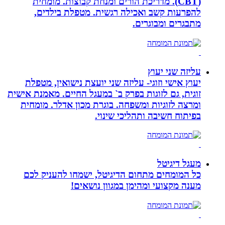
(CBT). מדריכת הורים ומנחת קבוצות. מומחית
להפרעות קשב ואכילה רגשית. מטפלת בילדים,
מתבגרים ומבוגרים.
עליזה שני יעוץ
יעוץ אישי וזוגי- עליזה שני יועצת נישואין, מטפלת
זוגית, גם לזוגות בפרק ב` במעגל החיים. מאמנת אישית
ומרצה לזוגיות ומשפחה. בוגרת מכון אדלר. מומחית
בפיתוח חשיבה ותהליכי שינוי.
מעגל דיגיטל
כל המומחים מתחום הדיגיטל, ישמחו להעניק לכם
מענה מקצועי ומהימן במגוון נושאים!