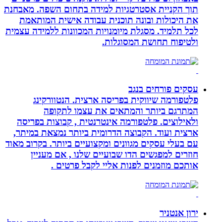
תוך הקניית אסטרטגיות למידה בתחום השפה. מאבחנת
את היכולות ובונה תוכנית עבודה אישית המותאמת
לכל תלמיד. מסגלת מיומנויות המכוונות ללמידה עצמית
ולטיפוח תחושת המסוגלות.
עסקים פורחים בנגב
פלטפורמה שיווקית בפריסה ארצית. הנטוורקינג
המתרגם ביותר והמתאים את עצמו לתקופה
ולאילוצים. פלטפורמה אינטרנטית , קבוצות בפריסה
ארצית ועוד. הקבוצה הדרומית ביותר נמצאת במיתר,
עם בעלי עסקים מגוונים ומקצועיים ביותר. בקרוב מאוד
חוזרים למפגשים הדו שבועיים שלנו , אם מעניין
אותכם מוזמנים לפנות אליי לקבל פרטים .
ירון אנטניר