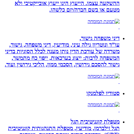
ההשקעה עצמו. הייעוץ הינו ייעוץ אובייקטיבי ולא
מטעם או בשם חברה/יזם כלשהו.
דיני משפחה גישור,
עו”ד ונוטריון גילה עיני, מודיעין, דיני משפחה, גישור,
משרדה של עורכת הדין נותן מענה לכלל הסוגיות בדיני
המשפחה לרבות: ייצוג בערכאות, ייפוי כח מתמשך,
גישור להסכם גירושין, הסכמי ממון, הליכי גירושין ועוד.
סטודיו לפלמנקו
מטפלת קוגניטיבית תגל
תגל זילברמן, מודיעין, מטפלת התנהגותית קוגניטיבית