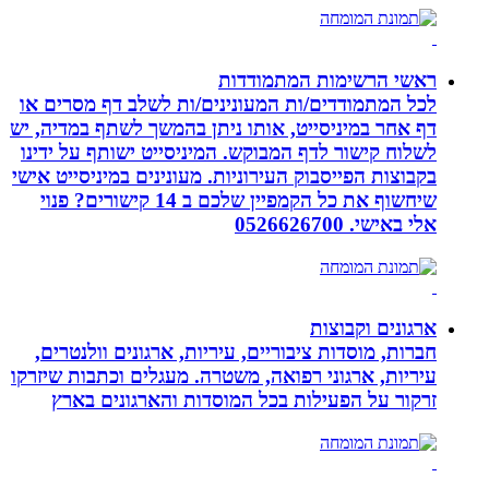
ראשי הרשימות המתמודדות
לכל המתמודדים/ות המעונינים/ות לשלב דף מסרים או
דף אחר במיניסייט, אותו ניתן בהמשך לשתף במדיה, יש
לשלוח קישור לדף המבוקש. המיניסייט ישותף על ידינו
בקבוצות הפייסבוק העירוניות. מעונינים במיניסייט אישי
שיחשוף את כל הקמפיין שלכם ב 14 קישורים? פנוי
אלי באישי. 0526626700
ארגונים וקבוצות
חברות, מוסדות ציבוריים, עיריות, ארגונים וולנטרים,
עיריות, ארגוני רפואה, משטרה. מעגלים וכתבות שיזרקו
זרקור על הפעילות בכל המוסדות והארגונים בארץ