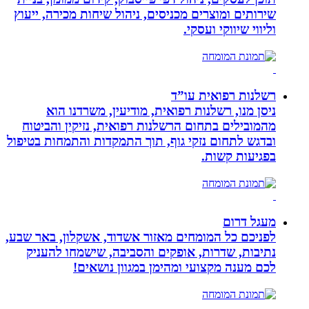
שירותים ומוצרים מכניסים, ניהול שיחות מכירה, ייעוץ
וליווי שיווקי ועסקי.
רשלנות רפואית עו”ד
ניסן מנו, רשלנות רפואית, מודיעין, משרדנו הוא
מהמובילים בתחום הרשלנות רפואית, נזיקין והביטוח
ובדגש לתחום נזקי גוף, תוך התמקדות והתמחות בטיפול
בפגיעות קשות.
מעגל דרום
לפניכם כל המומחים מאזור אשדוד, אשקלון, באר שבע,
נתיבות, שדרות, אופקים והסביבה, שישמחו להעניק
לכם מענה מקצועי ומהימן במגוון נושאים!