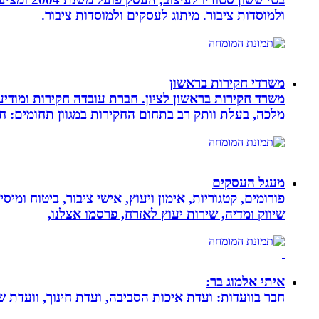
ולמוסדות ציבור. מיתוג לעסקים ולמוסדות ציבור.
משרדי חקירות בראשון
משרד חקירות בראשון לציון. חברת עובדה חקירות ומודיע
מלכה, בעלת וותק רב בתחום החקירות במגוון תחומים: חק
מעגל העסקים
פורומים, קטגוריות, אימון ויעוץ, אישי ציבור, ביטוח ומיס
שיווק ומדיה, שירות יעוץ לאזרח, פרסמו אצלנו,
איתי אלמוג בר:
חבר בוועדות: ועדת איכות הסביבה, ועדת חינוך, וועדת 