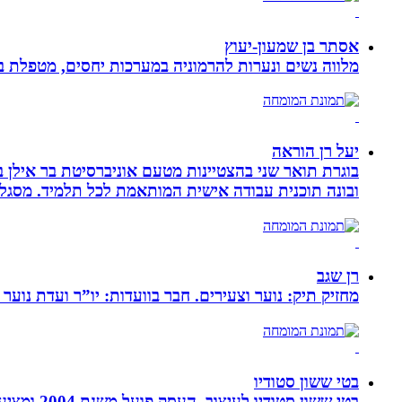
אסתר בן שמעון-יעוץ
מלווה נשים ונערות להרמוניה במערכות יחסים, מטפלת ברו
יעל רן הוראה
בוגרת תואר שני בהצטיינות מטעם אוניברסיטת בר אילן ב
ובונה תוכנית עבודה אישית המותאמת לכל תלמיד. מסגלת
רן שגב
מחזיק תיק: נוער וצעירים. חבר בוועדות: יו”ר ועדת נוער 
בטי ששון סטודיו
בטי ששון