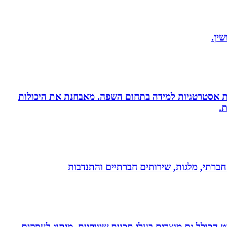
ין.
ניית אסטרטגיות למידה בתחום השפה. מאבחנת את היכולות
.
ון חברתי, מלגות, שירותים חברתיים והתנדבות
עיצוב לדפוס ולאינטרנט הכולל גם מוצרים בעלי תכנים שיווקיים. מיתוג לעסקים