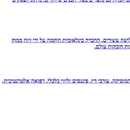
ושה עשורים, החברה בינלאומית הוקמה על ידי זיוה ממוק
ות חובקות עולם.
מוסיקה, עורכי דין, פיננסים וליווי כלכלי, רפואה אלטרנטיבית,