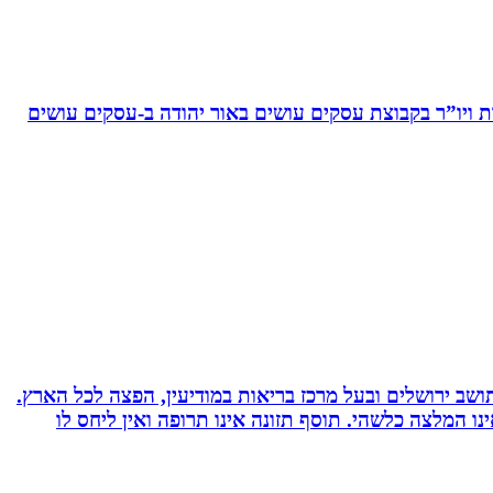
ויו”ר בקבוצת עסקים עושים באור יהודה‏ ב-‏עסקים עושים
 ועוד. תושב ירושלים ובעל מרכז בריאות במודיעין, הפצה לכל הארץ.
אימץ את השיטה, האמור לעיל אינו המלצה כלשהי. תוסף תזונה אינו תרופה ואין ליחס לו