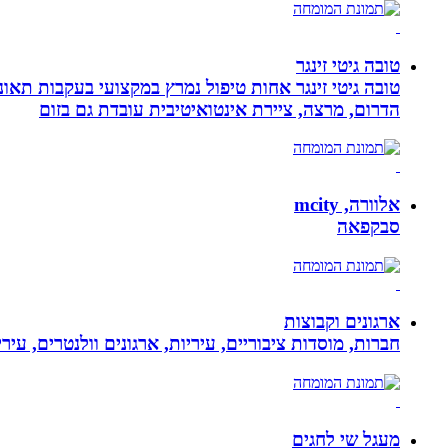
טובה גיטי זינגר
הדרום, מרצה, ציירת אינטואיטיבית עובדת גם בזום
אלוורה, mcity
סבקפאה
ארגונים וקבוצות
חברות, מוסדות ציבוריים, עיריות, ארגונים וולנטרים, עי
מעגל שי לחגים