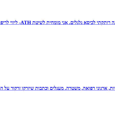
טובה גיטי זינגר אחות טיפול
ריות, ארגוני רפואה, משטרה. מעגלים וכתבות שיזרקו זרקור על 