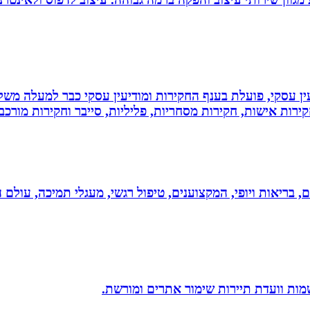
ין עסקי, פועלת בענף החקירות ומודיעין עסקי כבר למעלה משל
ירות אישות, חקירות מסחריות, פליליות, סייבר וחקירות מורכב
ים, בריאות ויופי, המקצוענים, טיפול רגשי, מעגלי תמיכה, עולם ה
שמות וועדת תיירות שימור אתרים ומורשת.