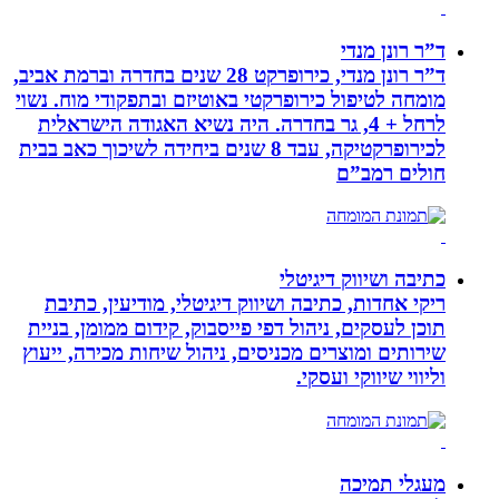
ד”ר רונן מנדי
ד”ר רונן מנדי, כירופרקט 28 שנים בחדרה וברמת אביב,
מומחה לטיפול כירופרקטי באוטיזם ובתפקודי מוח. נשוי
לרחל + 4, גר בחדרה. היה נשיא האגודה הישראלית
לכירופרקטיקה, עבד 8 שנים ביחידה לשיכוך כאב בבית
חולים רמב”ם
כתיבה ושיווק דיגיטלי
ריקי אחדות, כתיבה ושיווק דיגיטלי, מודיעין, כתיבת
תוכן לעסקים, ניהול דפי פייסבוק, קידום ממומן, בניית
שירותים ומוצרים מכניסים, ניהול שיחות מכירה, ייעוץ
וליווי שיווקי ועסקי.
מעגלי תמיכה