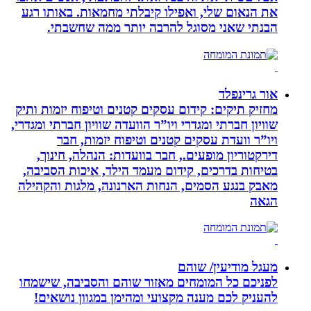
את הנאום שלי, ואפילו קיבלתי מחמאות. באותו רגע
הבנתי שאני מסוגל להרבה יותר ממה שחשבתי.
אור גרינפלד
מחזיק תיקים: קידום עסקים קטנים וטיפוח יזמות ותיק
שוויון חברתי ומגדרי ויו”ר הוועדה שוויון חברתי ומגדרי,
ויו”ר וועדת עסקים קטנים וטיפוח יזמות, חבר
דירקטוריון מופעים., חבר בוועדות: הנהלה, חינוך,
בטיחות בדרכים, קידום מעמד הילד, איכות הסביבה,
מאבק בנגע הסמים, הנחות הארנונה, מלגות והקהילה
הגאה
מעגל מודיעין/ שוהם
לפניכם כל המומחים מאזור שוהם והסביבה, שישמחו
להעניק לכם מענה מקצועי ומהימן במגוון נושאים!