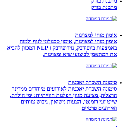
מתכנת בודק
מתכנת בודק
אימון מוחי למצוינות
אימון מוחי למצוינות, אימון טכנולוגי לגוף ולמוח
באמצעות ביופידבק, נוירופידבק ו NLP המכוון להביא
את המתאמן לביצועי שיא ומצוינות.
סימונה השכרת יאכטות
סימונה השכרת יאכטות לאירועים מיוחדים ממרינה
הרצליה, מציעה מגוון הפלגות חווייתיות: ימי הולדת,
שייט זוגי רומנטי, הצעות נישואין, גיבוש צוותים
ואירועים פרטיים