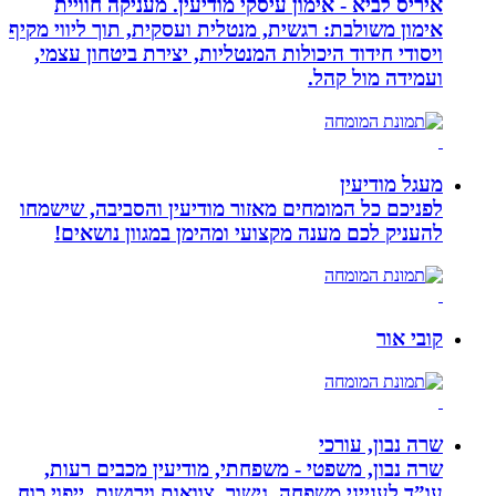
איריס לביא - אימון עיסקי מודיעין. מעניקה חוויית
אימון משולבת: רגשית, מנטלית ועסקית, תוך ליווי מקיף
ויסודי חידוד היכולות המנטליות, יצירת ביטחון עצמי,
ועמידה מול קהל.
מעגל מודיעין
לפניכם כל המומחים מאזור מודיעין והסביבה, שישמחו
להעניק לכם מענה מקצועי ומהימן במגוון נושאים!
קובי אור
שרה נבון, עורכי
שרה נבון, משפטי - משפחתי, מודיעין מכבים רעות,
עו”ד לענייני משפחה, גישור ,צוואות וירושות, ייפוי כוח