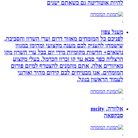
להיות אוטוריטה גם כשאתם ישנים
מעגל צפון
לפניכם כל המומחים מאזור דרום וערי השרון והסביבה,
שישמחו להעניק לכם מענה מקצועי ומהימן במגוון
נושאים+ חדשות מקומיות מידי יום בכל ערי השרון מקו
הרצליה כפר סבא עד קו זכרון הכרמל. בעלי מקצוע
מאיזורים אלה, אתם מוזמנים להצטרף למיזם פורום
המומחים. אנו מבטיחים לכם קידום מהיר ואורגני
לעמוד הראשון בגוגל.
אלוורה, mcity
סבקפאה