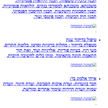
תכנון כלכלת משפחה, תכנון הלוואות פנסיוניות,
משכנתא, משכנתא למסורבי בנקים, הלוואות פנסיוניות,
תכנון חסכונות והשקעות, תכנון החיסכון הפנסיוני,
תכנון תיק הביטוח, תכנון פיננסי ועוד.
טיפול בדיקור ענת
מטפלת בדיקור : מחלות כרוניות וסרטן. בלוטת התריס,
מעי רגיז, בעיות פוריות, אלרגיות ועוד. זאת תוך
התאמת תזונה מתאימה, ומתן כלים לחשיבה חיובית.
איתי אלמוג בר:
חבר בוועדות: ועדת איכות הסביבה, ועדת חינוך, וועדת
שמות וועדת תיירות שימור אתרים ומורשת.