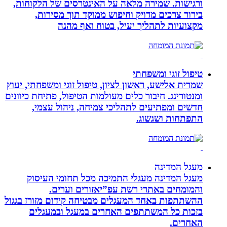
ורגישות. שמירה מלאה על האינטרסים של הלקוחות,
בירור צרכים מדויק וחיפוש ממוקד תוך מסירות,
מקצועיות לתהליך יעיל, בטוח ואף מהנה
טיפול זוגי ומשפחתי
שמרית אלישע, ראשון לציון, טיפול זוגי ומשפחתי, יעוץ
ומנטורינג. חיבור כלים מעולמות הטיפול, פתיחת כיוונים
חדשים ומפתיעים לתהליכי צמיחה, ניהול עצמי,
התפתחות ושגשוג.
מעגל המדינה
מעגל המדינה מעגלי התמיכה מכל תחומי העיסוק
והמומחים באתרי רשת עפ”יאזורים וערים.
ההשתתפות באחד המעגלים מבטיחה קידום מזורז בגגול
בזכות כל המשתתפים האחרים במעגל ובמעגלים
האחרים.