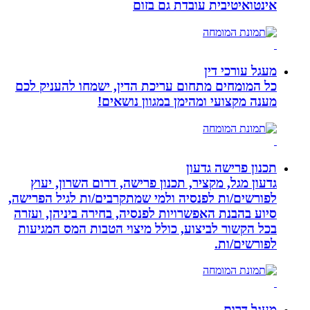
אינטואיטיבית עובדת גם בזום
מעגל עורכי דין
כל המומחים מתחום עריכת הדין, ישמחו להעניק לכם
מענה מקצועי ומהימן במגוון נושאים!
תכנון פרישה גדעון
גדעון מגל, מקציר, תכנון פרישה, דרום השרון, יעוץ
לפורשים/ות לפנסיה ולמי שמתקרבים/ות לגיל הפרישה,
סיוע בהבנת האפשרויות לפנסיה, בחירה ביניהן, ועזרה
בכל הקשור לביצוע, כולל מיצוי הטבות המס המגיעות
לפורשים/ות.
מעגל דרום