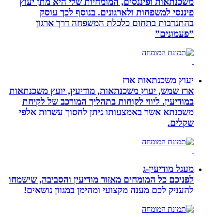
משכנתאות ופיננסים, המומחיות שלי היא מתן יעוץ
פיננסי למשפחות ולארגונים. בנוסף לכך עוסק
בהתנדבות בתחום כלכלת המשפחה דרך ארגון
”פעמונים”
יעוץ משכנתאות ארז
ארז שמש, יעוץ משכנתאות, מודיעין, יועץ משכנתאות
במודיעין. ליווי לקוחות בתהליך המורכב של לקיחת
משכנתא אשר באמצעותו ניתן לחסוך עשרות אלפי
שקלים.
מעגל מודיעין-ג
לפניכם כל המומחים מאזור מודיעין והסביבה, שישמחו
להעניק לכם מענה מקצועי ומהימן במגוון נושאים!