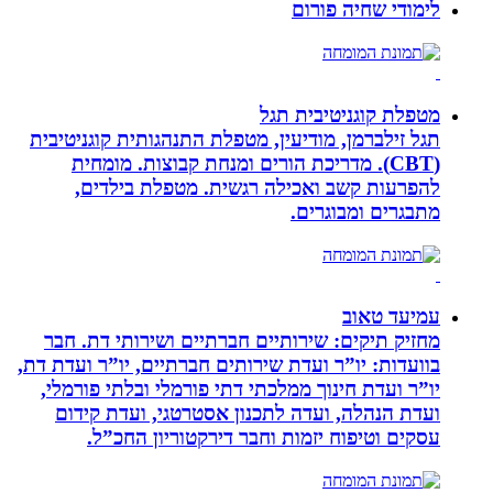
לימודי שחיה פורום
מטפלת קוגניטיבית תגל
תגל זילברמן, מודיעין, מטפלת התנהגותית קוגניטיבית
(CBT). מדריכת הורים ומנחת קבוצות. מומחית
להפרעות קשב ואכילה רגשית. מטפלת בילדים,
מתבגרים ומבוגרים.
עמיעד טאוב
מחזיק תיקים: שירותיים חברתיים ושירותי דת. חבר
בוועדות: יו”ר ועדת שירותים חברתיים, יו”ר ועדת דת,
יו”ר ועדת חינוך ממלכתי דתי פורמלי ובלתי פורמלי,
ועדת הנהלה, ועדה לתכנון אסטרטגי, ועדת קידום
עסקים וטיפוח יזמות וחבר דירקטוריון החכ”ל.