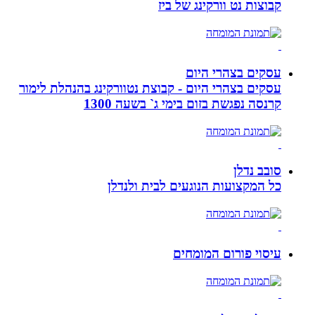
קבוצות נט וורקינג של ביז
עסקים בצהרי היום
עסקים בצהרי היום - קבוצת נטוורקינג בהנהלת לימור
קרנסה נפגשת בזום בימי ג` בשעה 1300
סובב נדלן
כל המקצועות הנוגעים לבית ולנדלן
עיסוי פורום המומחים