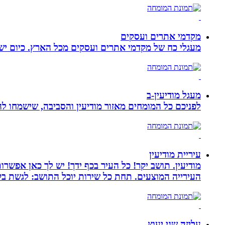
מקדמי אתרים ועסקים
מעגלי כח של מקדמי אתרים ועסקים מכל הארץ. כיום ישנם:
מעגל מודיעין-ב
לפניכם כל המומחים מאזור מודיעין והסביבה, שישמחו לה
עיריית מודיעין
מודיעין. תושב יקר! כל העיר בכף ידך! יש לך כאן אפשרות
העירייה המוצעים. תחת כל שירות יוכל התושב: לגשת בק
עליזה שני יעוץ