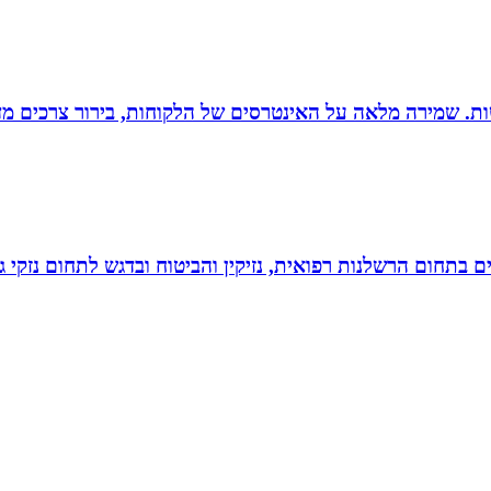
רגישות. שמירה מלאה על האינטרסים של הלקוחות, בירור צרכים מד
לים בתחום הרשלנות רפואית, נזיקין והביטוח ובדגש לתחום נזקי