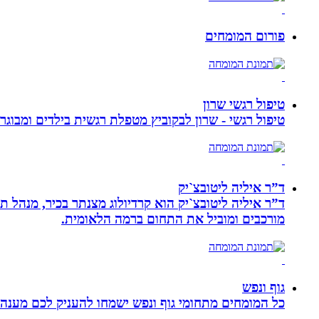
פורום המומחים
טיפול רגשי שרון
טיפול רגשי - שרון לבקוביץ מטפלת רגשית בילדים ומבוג
ד”ר איליה ליטובצ`יק
מורכבים ומוביל את התחום ברמה הלאומית.
גוף ונפש
כל המומחים מתחומי גוף ונפש ישמחו להעניק לכם מענה מ