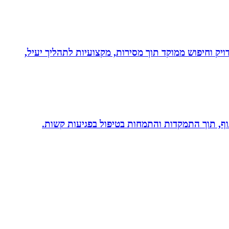
ויק וחיפוש ממוקד תוך מסירות, מקצועיות לתהליך יעיל,
 גוף, תוך התמקדות והתמחות בטיפול בפגיעות קשות.