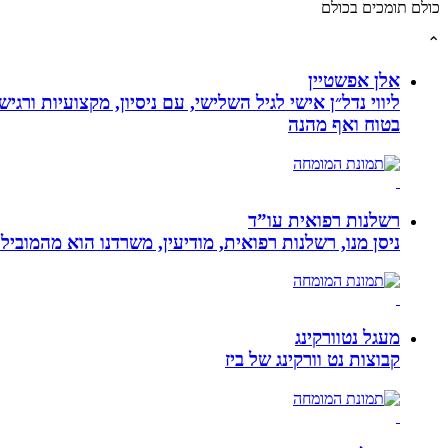
כולם תומכים בכולם
⌃
אלן אפשטיין
ליווי נדל״ן אישי לגיל השלישי, עם ניסיון, מקצועיות ו
בטוח ואף מהנה
רשלנות רפואית עו”ד
ניסן מנו, רשלנות רפואית, מודיעין, משרדנו הוא מהמובי
מעגל נטוורקינג
קבוצות נט וורקינג של ביז